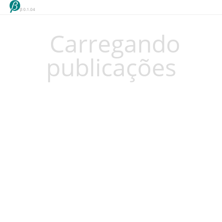
β 0.1.04
Carregando
publicações